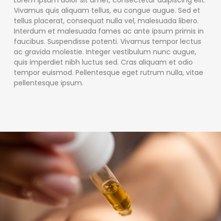
Lorem ipsum dolor sit amet, consectetur adipiscing elit.
Vivamus quis aliquam tellus, eu congue augue. Sed et
tellus placerat, consequat nulla vel, malesuada libero.
Interdum et malesuada fames ac ante ipsum primis in
faucibus. Suspendisse potenti. Vivamus tempor lectus
ac gravida molestie. Integer vestibulum nunc augue,
quis imperdiet nibh luctus sed. Cras aliquam et odio
tempor euismod. Pellentesque eget rutrum nulla, vitae
pellentesque ipsum.